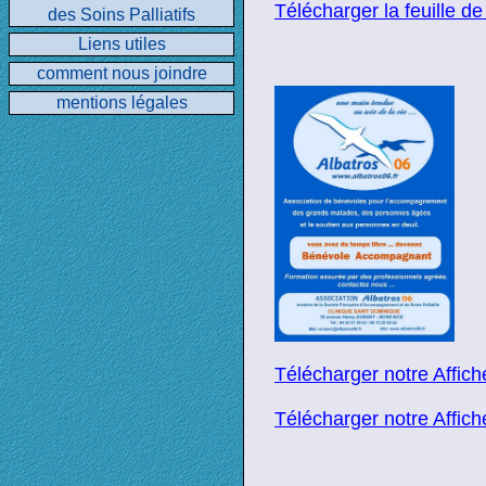
Télécharger la feuille d
des Soins Palliatifs
Liens utiles
comment nous joindre
mentions légales
Télécharger notre Affic
Télécharger notre Affic